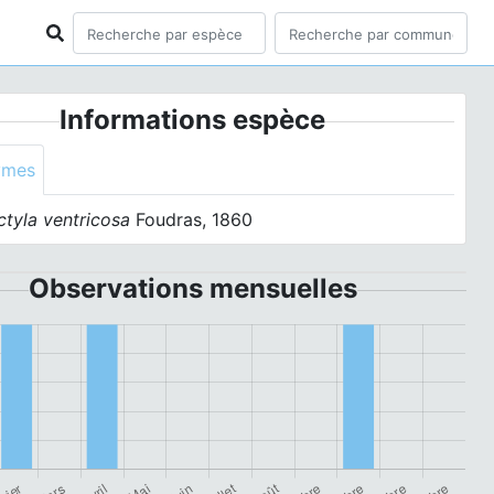
Informations espèce
ymes
ctyla ventricosa
Foudras, 1860
Observations mensuelles