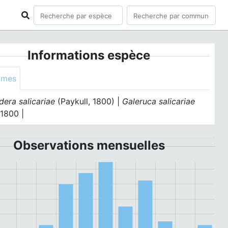
Informations espèce
ymes
era salicariae
(Paykull, 1800) |
Galeruca salicariae
 1800 |
Observations mensuelles