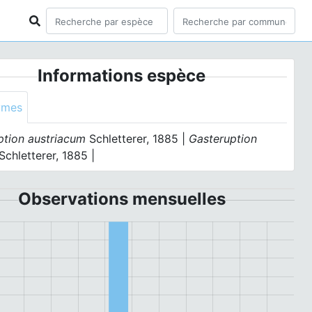
Informations espèce
ymes
ption austriacum
Schletterer, 1885 |
Gasteruption
Schletterer, 1885 |
Observations mensuelles