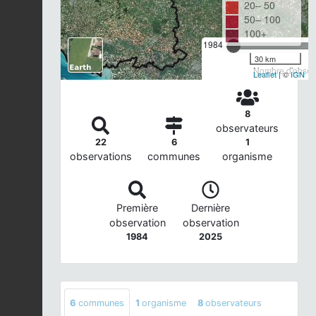
20– 50
50– 100
100+
1984
30 km
Nombre d'observ
Leaflet
| ©
IGN
8
observateurs
22
6
1
observations
communes
organisme
Première
Dernière
observation
observation
1984
2025
6
communes
1
organisme
8
observateurs