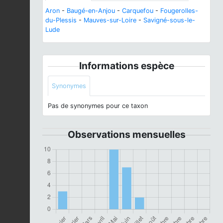
Aron
-
Baugé-en-Anjou
-
Carquefou
-
Fougerolles-
du-Plessis
-
Mauves-sur-Loire
-
Savigné-sous-le-
Lude
Informations espèce
Synonymes
Pas de synonymes pour ce taxon
Observations mensuelles