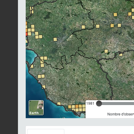
1981
Nombre d'observ